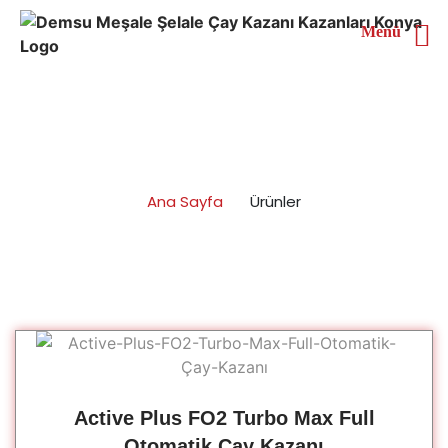
Menü
Ürünler
Ana Sayfa
Ürünler
Active Plus FO2 Turbo Max Full
Otomatik Çay Kazanı