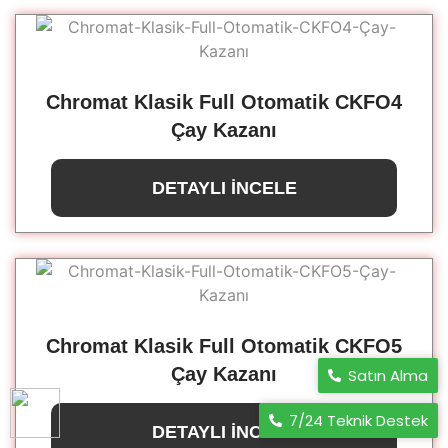
Chromat Klasik Full Otomatik CKFO4
Çay Kazanı
DETAYLI İNCELE
Chromat Klasik Full Otomatik CKFO5
Çay Kazanı
Satın Alma
7/24 Teknik Destek
DETAYLI İNCELE