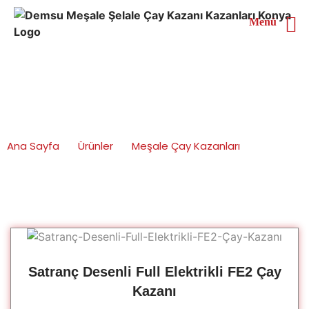
Menü
Satranç Desenli Çay
Kazanları
Ana Sayfa
Ürünler
Meşale Çay Kazanları
Satranç Desenli Çay Kazanları
Satranç Desenli Full Elektrikli FE2 Çay
Kazanı