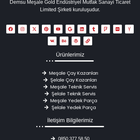
Demsu Meşale Gold Endüstriyel Mutfak Sanayi Ticaret
Limited Şirketi kuruluşudur.
Ürünlerimiz
Meşale Çay Kazanları
Şelale Çay Kazanları
Meşale Teknik Servis
Şelale Teknik Servis
Meşale Yedek Parça
Şelale Yedek Parça
İletişim Bilgilerimiz
0850 377 58 50