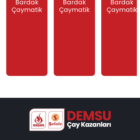
Bardak
Bardak
Bardak
Çaymatik
Çaymatik
Çaymatik