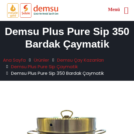
Menü
Demsu Plus Pure Sip 350
Bardak Çaymatik
Ana Sayfa
Ürünler
Demsu Çay Kazanları
Demsu Plus Pure Sip Çaymatik
Demsu Plus Pure Sip 350 Bardak Çaymatik