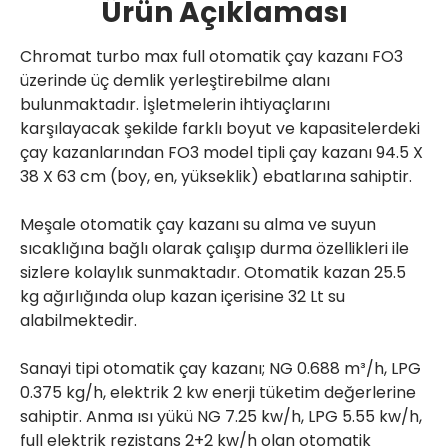
Ürün Açıklaması
Chromat turbo max full otomatik çay kazanı FO3 
üzerinde üç demlik yerleştirebilme alanı 
bulunmaktadır. İşletmelerin ihtiyaçlarını 
karşılayacak şekilde farklı boyut ve kapasitelerdeki 
çay kazanlarından FO3 model tipli çay kazanı 94.5 X 
38 X 63 cm (boy, en, yükseklik) ebatlarına sahiptir.

Meşale otomatik çay kazanı su alma ve suyun 
sıcaklığına bağlı olarak çalışıp durma özellikleri ile 
sizlere kolaylık sunmaktadır. Otomatik kazan 25.5 
kg ağırlığında olup kazan içerisine 32 Lt su 
alabilmektedir.

Sanayi tipi otomatik çay kazanı; NG 0.688 m³/h, LPG 
0.375 kg/h, elektrik 2 kw enerji tüketim değerlerine 
sahiptir. Anma ısı yükü NG 7.25 kw/h, LPG 5.55 kw/h, 
full elektrik rezistans 2+2 kw/h olan otomatik 