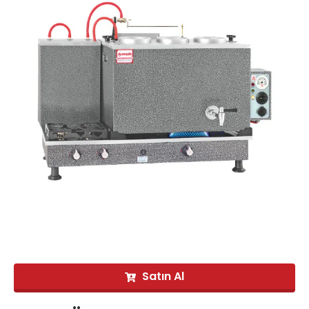
Satın Al