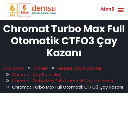
Menü
Chromat Turbo Max Full
Otomatik CTFO3 Çay
Kazanı
Ana Sayfa
Ürünler
Meşale Çay Kazanları
Chromat Çay Kazanları
Chromat Turbo Max Full Otomatik Çay Kazanları
Chromat Turbo Max Full Otomatik CTFO3 Çay Kazanı