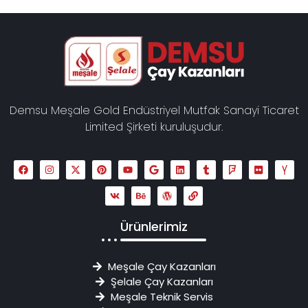
Demsu Meşale Gold Endüstriyel Mutfak Sanayi Ticaret
Limited Şirketi kuruluşudur.
Ürünlerimiz
Meşale Çay Kazanları
Şelale Çay Kazanları
Meşale Teknik Servis