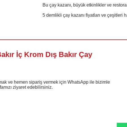
Bu çay kazanı, büyük etkinlikler ve restora
5 demlikli çay kazanı fiyatları ve çeşitleri 
 Bakır İç Krom Dış Bakır Çay
mak ve hemen sipariş vermek için WhatsApp ile bizimle
famızı ziyaret edebilirsiniz.