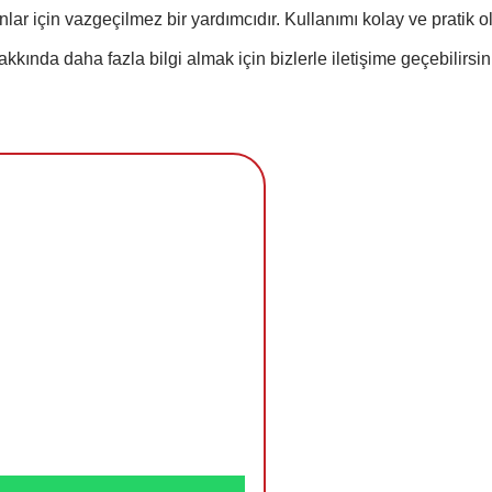
nlar için vazgeçilmez bir yardımcıdır. Kullanımı kolay ve pratik 
hakkında daha fazla bilgi almak için bizlerle 
iletişim
e geçebilirsin