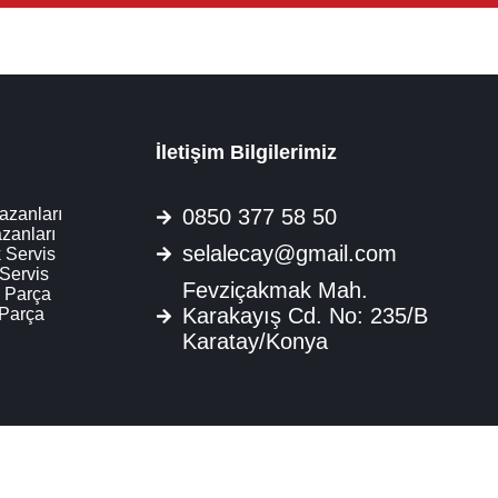
İletişim Bilgilerimiz
azanları
0850 377 58 50
zanları
selalecay@gmail.com
 Servis
 Servis
Fevziçakmak Mah.
 Parça
Karakayış Cd. No: 235/B
 Parça
Karatay/Konya