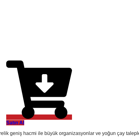
Satın Al
ik geniş hacmi ile büyük organizasyonlar ve yoğun çay talepleri 