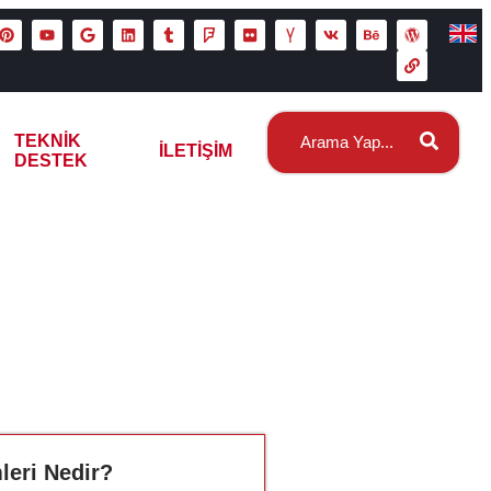
TEKNIK
İLETIŞIM
DESTEK
i
leri Nedir?