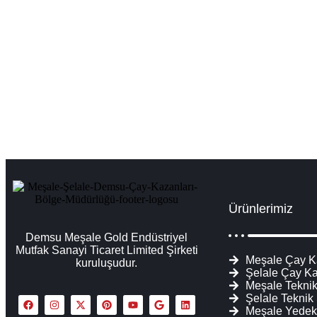
Ürünlerimiz
Demsu Meşale Gold Endüstriyel
Mutfak Sanayi Ticaret Limited Şirketi
Meşale Çay K
kuruluşudur.
Şelale Çay Ka
Meşale Teknik
Şelale Teknik
Meşale Yedek