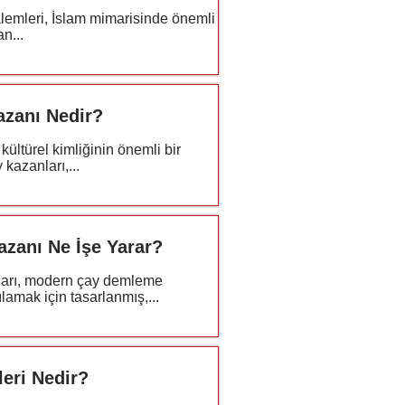
lemleri, İslam mimarisinde önemli
n...
azanı Nedir?
kültürel kimliğinin önemli bir
 kazanları,...
zanı Ne İşe Yarar?
ları, modern çay demleme
şılamak için tasarlanmış,...
eri Nedir?