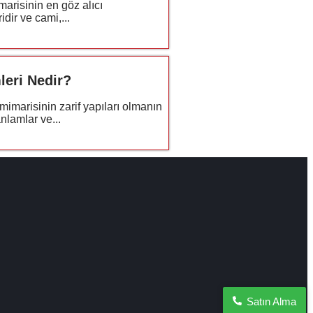
arisinin en göz alıcı
idir ve cami,...
leri Nedir?
mimarisinin zarif yapıları olmanın
nlamlar ve...
Satın Alma