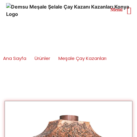
Menü
Pişirme Grupları
Ana Sayfa
Ürünler
Meşale Çay Kazanları
Pişirme Grupları