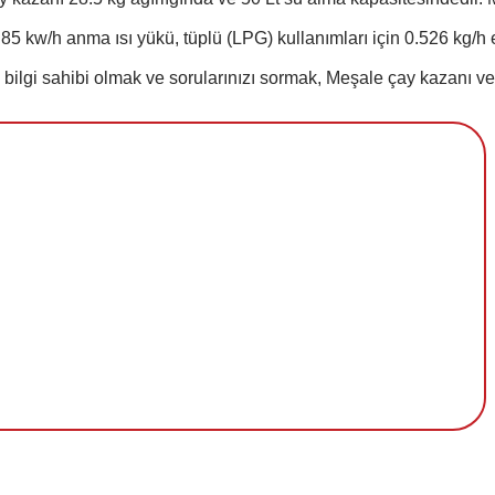
85 kw/h anma ısı yükü, tüplü (LPG) kullanımları için 0.526 kg/h en
bilgi sahibi olmak ve sorularınızı sormak, Meşale çay kazanı ve 