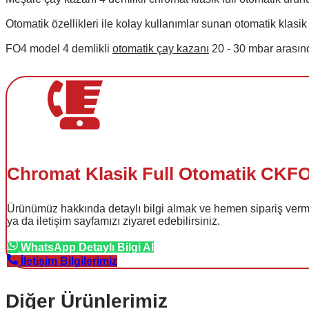
Otomatik özellikleri ile kolay kullanımlar sunan otomatik klasik
FO4 model 4 demlikli 
otomatik çay kazanı
 20 - 30 mbar arasın
Chromat Klasik Full Otomatik CKF
Ürünümüz hakkında detaylı bilgi almak ve hemen sipariş vermek
ya da iletişim sayfamızı ziyaret edebilirsiniz.
WhatsApp Detaylı Bilgi Al
İletişim Bilgilerimiz
Diğer Ürünlerimiz