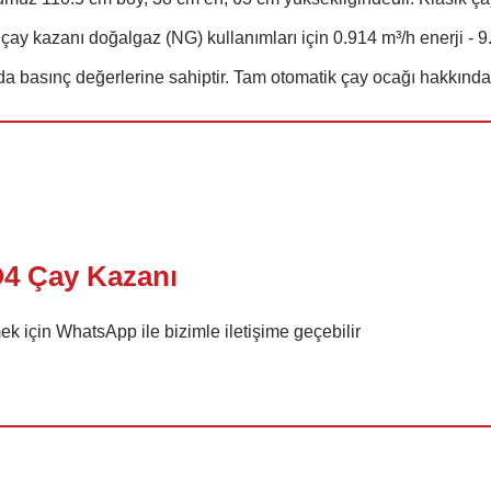
 çay kazanı doğalgaz (NG) kullanımları için 0.914 m³/h enerji - 9.
da basınç değerlerine sahiptir. Tam otomatik çay ocağı hakkında 
O4 Çay Kazanı
 için WhatsApp ile bizimle iletişime geçebilir