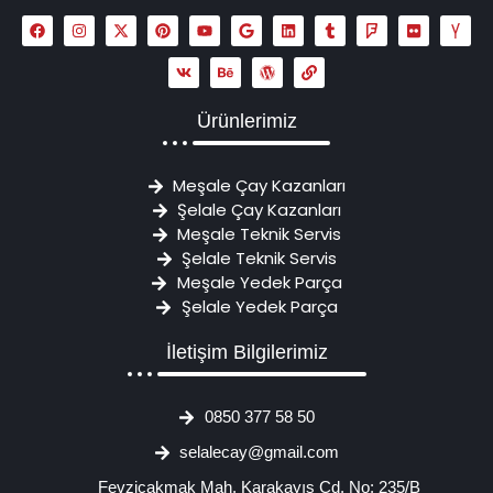
Ürünlerimiz
Meşale Çay Kazanları
Şelale Çay Kazanları
Meşale Teknik Servis
Şelale Teknik Servis
Meşale Yedek Parça
Şelale Yedek Parça
İletişim Bilgilerimiz
0850 377 58 50
selalecay@gmail.com
Fevziçakmak Mah. Karakayış Cd. No: 235/B