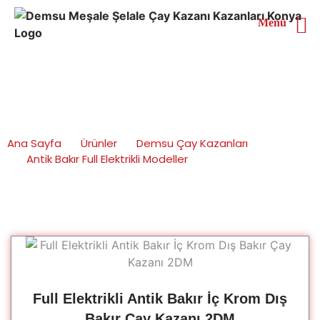
Menü
İç Krom Dış Antik Bakır
Modeller
Ana Sayfa
Ürünler
Demsu Çay Kazanları
Antik Bakır Full Elektrikli Modeller
İç Krom Dış Antik Bakır Modeller
Full Elektrikli Antik Bakır İç Krom Dış
Bakır Çay Kazanı 2DM