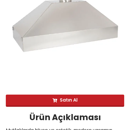
Satın Al
Ürün Açıklaması