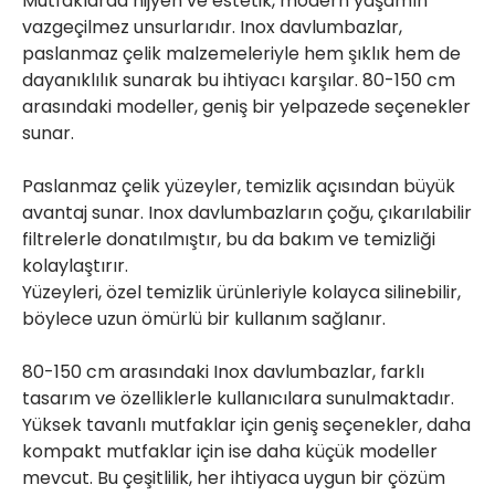
Mutfaklarda hijyen ve estetik, modern yaşamın 
vazgeçilmez unsurlarıdır. Inox davlumbazlar, 
paslanmaz çelik malzemeleriyle hem şıklık hem de 
dayanıklılık sunarak bu ihtiyacı karşılar. 80-150 cm 
arasındaki modeller, geniş bir yelpazede seçenekler 
sunar.

Paslanmaz çelik yüzeyler, temizlik açısından büyük 
avantaj sunar. Inox davlumbazların çoğu, çıkarılabilir 
filtrelerle donatılmıştır, bu da bakım ve temizliği 
kolaylaştırır.

Yüzeyleri, özel temizlik ürünleriyle kolayca silinebilir, 
böylece uzun ömürlü bir kullanım sağlanır.

80-150 cm arasındaki Inox davlumbazlar, farklı 
tasarım ve özelliklerle kullanıcılara sunulmaktadır. 
Yüksek tavanlı mutfaklar için geniş seçenekler, daha 
kompakt mutfaklar için ise daha küçük modeller 
mevcut. Bu çeşitlilik, her ihtiyaca uygun bir çözüm 