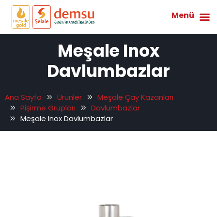
Menü
Meşale Inox
Davlumbazlar
Ana Sayfa
Ürünler
Meşale Çay Kazanları
Pişirme Grupları
Davlumbazlar
Meşale Inox Davlumbazlar