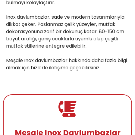
bulmayı kolaylaştırır.

Inox davlumbazlar, sade ve modern tasarımlarıyla 
dikkat çeker. Paslanmaz çelik yüzeyler, mutfak 
dekorasyonuna zarif bir dokunuş katar. 80-150 cm 
boyut aralığı, geniş ocaklarla uyumlu olup çeşitli 
mutfak stillerine entegre edilebilir.

Meşale Inox davlumbazlar hakkında daha fazla bilgi 
almak için bizlerle 
iletişim
e geçebilirsiniz.
Meşale Inox Davlumbazlar