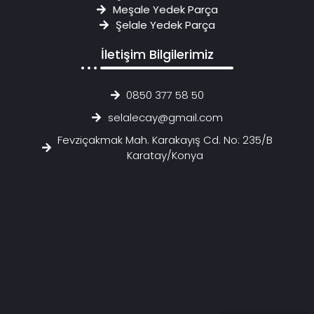
Meşale Yedek Parça
Şelale Yedek Parça
İletişim Bilgilerimiz
0850 377 58 50
selalecay@gmail.com
Fevziçakmak Mah. Karakayış Cd. No: 235/B
Karatay/Konya