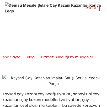
Menü
Kayseri Çay Kazanları
İmalatı Satışı Servisi
Yedek Parça
Ana Sayfa
Blog
Hizmet Sunduğumuz Bölgeler
Kayseri Çay Kazanları İmalatı Satışı Servisi Yedek
Parça
Kayseri çay kazanı çay ocağı fiyatları, sanayi tipi çay
kazanları, çay kazanı modelleri ve fiyatları, çay
kazanlari özel alaşımla kaplanır bu sayede korozyon