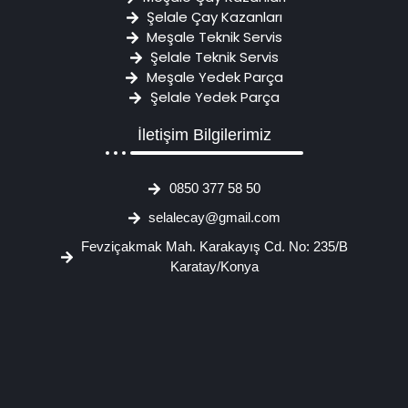
Şelale Çay Kazanları
Meşale Teknik Servis
Şelale Teknik Servis
Meşale Yedek Parça
Şelale Yedek Parça
İletişim Bilgilerimiz
0850 377 58 50
selalecay@gmail.com
Fevziçakmak Mah. Karakayış Cd. No: 235/B
Karatay/Konya