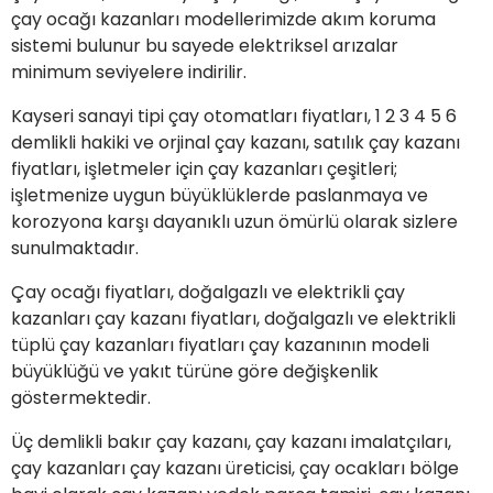
çay ocağı kazanları modellerimizde akım koruma
sistemi bulunur bu sayede elektriksel arızalar
minimum seviyelere indirilir.
Kayseri sanayi tipi çay otomatları fiyatları, 1 2 3 4 5 6
demlikli hakiki ve orjinal çay kazanı, satılık çay kazanı
fiyatları, işletmeler için çay kazanları çeşitleri;
işletmenize uygun büyüklüklerde paslanmaya ve
korozyona karşı dayanıklı uzun ömürlü olarak sizlere
sunulmaktadır.
Çay ocağı fiyatları, doğalgazlı ve elektrikli çay
kazanları çay kazanı fiyatları, doğalgazlı ve elektrikli
tüplü çay kazanları fiyatları çay kazanının modeli
büyüklüğü ve yakıt türüne göre değişkenlik
göstermektedir.
Üç demlikli bakır çay kazanı, çay kazanı imalatçıları,
çay kazanları çay kazanı üreticisi, çay ocakları bölge