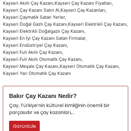
Kayseri Akıllı Çay Kazanı
,
Kayseri Çay Kazanı Fiyatları
,
Kayseri Çay Kazanı Satın Al
,
Kayseri Çay Kazanları
,
Kayseri Çaymatik Satan Yerler
,
Kayseri Doğal Gazlı Çay Kazanı
,
Kayseri Elektrikli Çay Kazanı
,
Kayseri Elektrikli Doğalgazlı Çay Kazanı
,
Kayseri En İyi Çay Kazanı Satan Firmalar
,
Kayseri Endüstriyel Çay Kazanı
,
Kayseri Full Akıllı Çay Kazanı
,
Kayseri Full Akıllı Otomatik Çay Kazanı
,
Kayseri Meşale Çay Kazanı
,
Kayseri Otomatik Çay Kazanı
,
Kayseri Yarı Otomatik Çay Kazanı
Bakır Çay Kazanı Nedir?
Çay, Türkiye’nin kültürel kimliğinin önemli bir
parçasıdır ve çay kazanları,...
Görüntüle