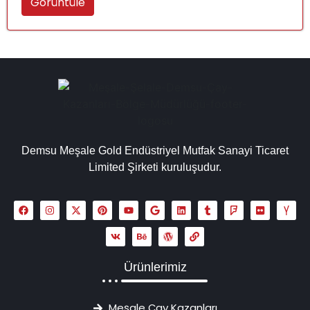
Görüntüle
Demsu Meşale Gold Endüstriyel Mutfak Sanayi Ticaret
Limited Şirketi kuruluşudur.
Ürünlerimiz
Meşale Çay Kazanları