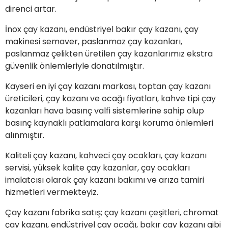
direnci artar.
İnox çay kazanı, endüstriyel bakır çay kazanı, çay
makinesi semaver, paslanmaz çay kazanları,
paslanmaz çelikten üretilen çay kazanlarımız ekstra
güvenlik önlemleriyle donatılmıştır.
Kayseri en iyi çay kazanı markası, toptan çay kazanı
üreticileri, çay kazanı ve ocağı fiyatları, kahve tipi çay
kazanları hava basınç valfi sistemlerine sahip olup
basınç kaynaklı patlamalara karşı koruma önlemleri
alınmıştır.
Kaliteli çay kazanı, kahveci çay ocakları, çay kazanı
servisi, yüksek kalite çay kazanlar, çay ocakları
imalatcısı olarak çay kazanı bakımı ve arıza tamiri
hizmetleri vermekteyiz.
Çay kazanı fabrika satış; çay kazanı çeşitleri, chromat
çay kazanı, endüstriyel çay ocağı, bakır çay kazanı gibi