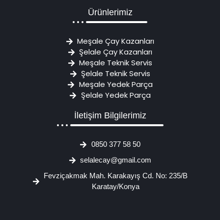
Ürünlerimiz
Meşale Çay Kazanları
Şelale Çay Kazanları
Meşale Teknik Servis
Şelale Teknik Servis
Meşale Yedek Parça
Şelale Yedek Parça
İletişim Bilgilerimiz
0850 377 58 50
selalecay@gmail.com
Fevziçakmak Mah. Karakayış Cd. No: 235/B
Karatay/Konya