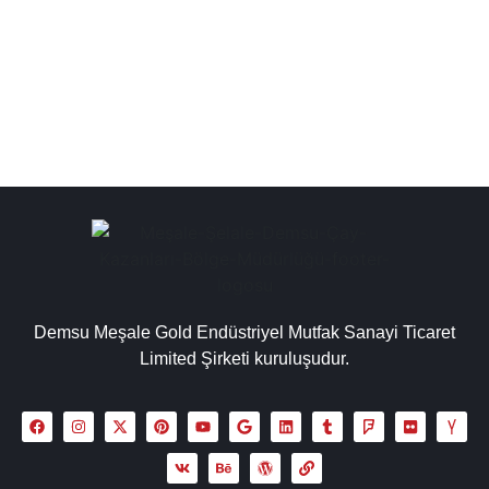
kazanları, çay kazanı modelleri ve fiyatları, çay kazanlari
özel alaşımla kaplanır...
Detaylı İncele
Demsu Meşale Gold Endüstriyel Mutfak Sanayi Ticaret
Limited Şirketi kuruluşudur.