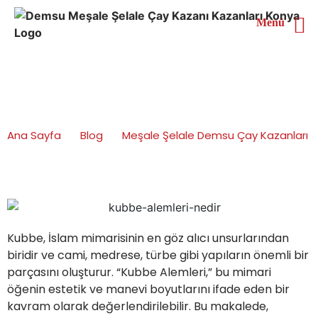
Menü
Kubbe Alemleri Nedir?
Ana Sayfa
Blog
Meşale Şelale Demsu Çay Kazanları
Kubbe Alemleri Nedir?
Kubbe, İslam mimarisinin en göz alıcı unsurlarından
biridir ve cami, medrese, türbe gibi yapıların önemli bir
parçasını oluşturur. “Kubbe Alemleri,” bu mimari
öğenin estetik ve manevi boyutlarını ifade eden bir
kavram olarak değerlendirilebilir. Bu makalede,