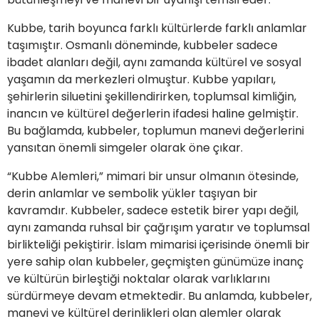
Kubbe, tarih boyunca farklı kültürlerde farklı anlamlar
taşımıştır. Osmanlı döneminde, kubbeler sadece
ibadet alanları değil, aynı zamanda kültürel ve sosyal
yaşamın da merkezleri olmuştur. Kubbe yapıları,
şehirlerin siluetini şekillendirirken, toplumsal kimliğin,
inancın ve kültürel değerlerin ifadesi haline gelmiştir.
Bu bağlamda, kubbeler, toplumun manevi değerlerini
yansıtan önemli simgeler olarak öne çıkar.
“Kubbe Alemleri,” mimari bir unsur olmanın ötesinde,
derin anlamlar ve sembolik yükler taşıyan bir
kavramdır. Kubbeler, sadece estetik birer yapı değil,
aynı zamanda ruhsal bir çağrışım yaratır ve toplumsal
birlikteliği pekiştirir. İslam mimarisi içerisinde önemli bir
yere sahip olan kubbeler, geçmişten günümüze inanç
ve kültürün birleştiği noktalar olarak varlıklarını
sürdürmeye devam etmektedir. Bu anlamda, kubbeler,
manevi ve kültürel derinlikleri olan alemler olarak