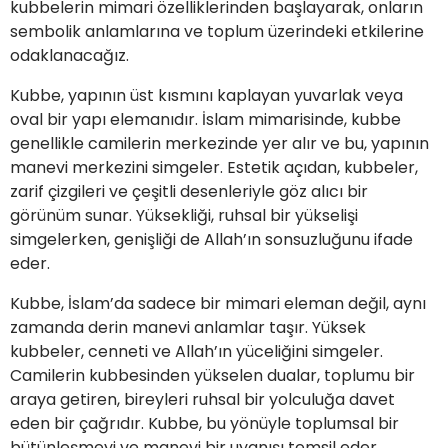
kubbelerin mimari özelliklerinden başlayarak, onların
sembolik anlamlarına ve toplum üzerindeki etkilerine
odaklanacağız.
Kubbe, yapının üst kısmını kaplayan yuvarlak veya
oval bir yapı elemanıdır. İslam mimarisinde, kubbe
genellikle camilerin merkezinde yer alır ve bu, yapının
manevi merkezini simgeler. Estetik açıdan, kubbeler,
zarif çizgileri ve çeşitli desenleriyle göz alıcı bir
görünüm sunar. Yüksekliği, ruhsal bir yükselişi
simgelerken, genişliği de Allah’ın sonsuzluğunu ifade
eder.
Kubbe, İslam’da sadece bir mimari eleman değil, aynı
zamanda derin manevi anlamlar taşır. Yüksek
kubbeler, cenneti ve Allah’ın yüceliğini simgeler.
Camilerin kubbesinden yükselen dualar, toplumu bir
araya getiren, bireyleri ruhsal bir yolculuğa davet
eden bir çağrıdır. Kubbe, bu yönüyle toplumsal bir
bütünleşmeyi ve manevi bir uyanışı temsil eder.