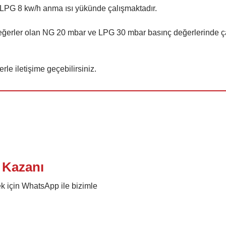
 LPG 8 kw/h anma ısı yükünde çalışmaktadır.

ğerler olan NG 20 mbar ve LPG 30 mbar basınç değerlerinde çalı
erle iletişime geçebilirsiniz.
 Kazanı
k için WhatsApp ile bizimle