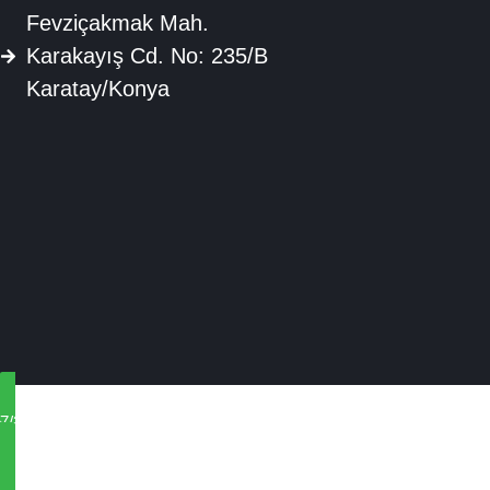
Fevziçakmak Mah.
Karakayış Cd. No: 235/B
Karatay/Konya
7/24 Teknik Destek