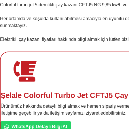
Colorful turbo jet 5 demlikli çay kazanı CFTJ5 NG 9,85 kw/h ve
Her ortamda ve koşulda kullanılabilmesi amacıyla en uyumlu de
sunmaktayız.

Elektrikli çay kazanı fiyatları hakkında bilgi almak için lütfen bizl
Şelale Colorful Turbo Jet CFTJ5 Çay
Ürünümüz hakkında detaylı bilgi almak ve hemen sipariş verme
iletişime geçebilir ya da iletişim sayfamızı ziyaret edebilirsiniz.
WhatsApp Detaylı Bilgi Al