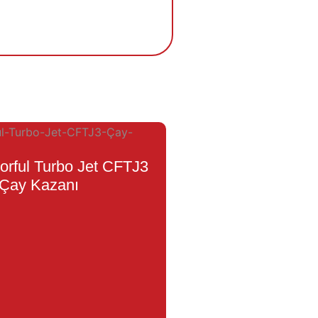
orful Turbo Jet CFTJ3
Çay Kazanı