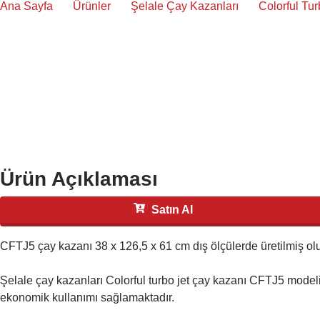
Ana Sayfa
Ürünler
Şelale Çay Kazanları
Colorful Tu
Ürün Açıklaması
Satın Al
CFTJ5 çay kazanı 38 x 126,5 x 61 cm dış ölçülerde üretilmiş olup
Şelale
 çay kazanları Colorful turbo jet çay kazanı CFTJ5 modeli
ekonomik kullanımı sağlamaktadır.
