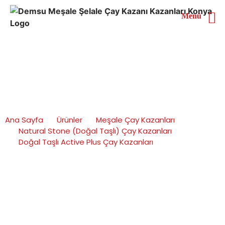
Menü
Natural Stone Active Plus
Mistik Desenli Traverten
FO3 Çay Kazanı
Ana Sayfa
Ürünler
Meşale Çay Kazanları
Natural Stone (Doğal Taşlı) Çay Kazanları
Doğal Taşlı Active Plus Çay Kazanları
Natural Stone Active Plus Mistik Desenli Traverten FO3
Çay Kazanı