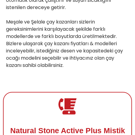
otomatik olarak çalıştırır ve suyun sıcaklığını 
istenilen dereceye getirir.

Meşale ve Şelale çay kazanları sizlerin 
gereksinimlerini karşılayacak şekilde farklı 
modellerde ve farklı boyutlarda üretilmektedir. 
Bizlere ulaşarak çay kazanı fiyatları & modelleri 
inceleyebilir, istediğiniz desen ve kapasitedeki çay 
ocağı modelini seçebilir ve ihtiyacınız olan 
çay 
kazanı
 sahibi olabilirsiniz.
Natural Stone Active Plus Mistik