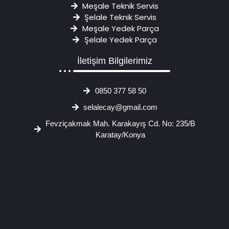
Meşale Teknik Servis
Şelale Teknik Servis
Meşale Yedek Parça
Şelale Yedek Parça
İletişim Bilgilerimiz
0850 377 58 50
selalecay@gmail.com
Fevziçakmak Mah. Karakayış Cd. No: 235/B
Karatay/Konya