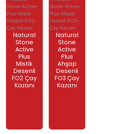
Natural
Natural
Stone
Stone
Active
Active
Plus
Plus
Mistik
Ahşap
Desenli
Desenli
FO2 Çay
FO3 Çay
Kazanı
Kazanı