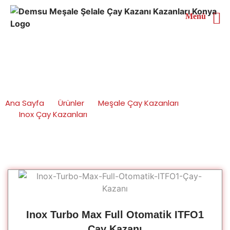
Menü
Inox Turbo Max Full
Otomatik Çay Kazanları
Ana Sayfa
Ürünler
Meşale Çay Kazanları
Inox Çay Kazanları
Inox Turbo Max Full Otomatik Çay Kazanları
Inox Turbo Max Full Otomatik ITFO1
Çay Kazanı