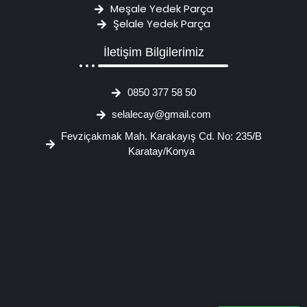
Meşale Yedek Parça
Şelale Yedek Parça
İletişim Bilgilerimiz
0850 377 58 50
selalecay@gmail.com
Fevziçakmak Mah. Karakayış Cd. No: 235/B
Karatay/Konya