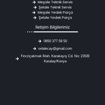
Meşale Teknik Servis
Şelale Teknik Servis
Meşale Yedek Parça
Şelale Yedek Parça
İletişim Bilgilerimiz
0850 377 58 50
selalecay@gmail.com
Fevziçakmak Mah. Karakayış Cd. No: 235/B
Karatay/Konya