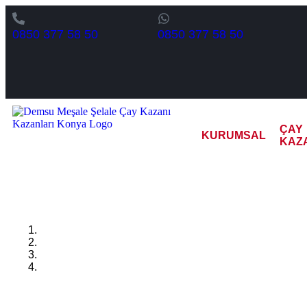
0850 377 58 50
0850 377 58 50
ÇAY
KURUMSAL
KAZ
İç Bakı