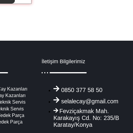
İletişim Bilgilerimiz
ay Kazanları
0850 377 58 50
ay Kazanları
selalecay@gmail.com
eknik Servis
eknik Servis
Fevziçakmak Mah.
Yedek Parça
Karakayış Cd. No: 235/B
edek Parça
Karatay/Konya