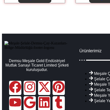
Ürünlerimiz
Demsu Meşale Gold Endüstriyel
Mutfak Sanayi Ticaret Limited Şirketi
kuruluşudur.
Meşale Ç
Şelale Ç
Meşale T
Şelale T
Meşale 
Şelale Y