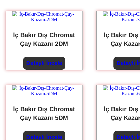
İç Bakır Dış Chromat
İç Bakır Dı
Çay Kazanı 2DM
Çay Kaza
Detaylı İncele
Detaylı İ
İç Bakır Dış Chromat
İç Bakır Dı
Çay Kazanı 5DM
Çay Kaza
Detaylı İncele
Detaylı İ