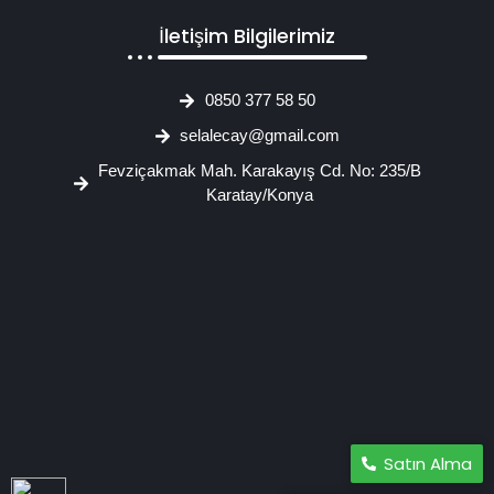
İletişim Bilgilerimiz
0850 377 58 50
selalecay@gmail.com
Fevziçakmak Mah. Karakayış Cd. No: 235/B
Karatay/Konya
Satın Alma