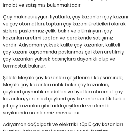
imalat ve satışımız bulunmaktadır.
Çay makinesi uygun fiyatlarla, çay kazanları çay kazanı
ve çay otomatları, toptan çay kazanı üreticileri olarak
sizlere paslanmaz çelik, bakır ve alüminyum çay
kazanları üretimi toptan ve perakende satışımız
vardır. Adıyaman yüksek kalite çay kazanlar, kaliteli
çay kazanı kapsamında paslanmaz çelikten üretilmiş
çay kazanları yüksek basınçlara dayanıklı olup ve
termostat bulunur.
Şelale Meşale çay kazanları çeşitlerimiz kapsamında;
Meşale çay kazanları antik bakır çay kazanları,
çayland çaymatik modelleri ve fiyatları chromat çay
kazanları, yeni nesil çayland çay kazanları, anti̇k turbo
jet çay kazanlari gibi farklı çeşitlerde ve demlik
sayılarında ürünlerimiz mevcuttur.
Adıyaman doğalgazlı ve elektrikli tüplü çay kazanları