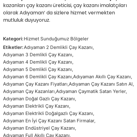
kazanları çay kazanı üreticisi, çay kazanı imalatçıları
olarak Adıyaman’ da sizlere hizmet vermekten
mutluluk duyuyoruz.
Kategori:
Hizmet Sunduğumuz Bölgeler
Etiketler:
Adıyaman 2 Demlikli Çay Kazanı
,
Adıyaman 3 Demlikli Çay Kazanı
,
Adıyaman 4 Demlikli Çay Kazanı
,
Adıyaman 5 Demlikli Çay Kazanı
,
Adıyaman 6 Demlikli Çay Kazanı
,
Adıyaman Akıllı Çay Kazanı
,
Adıyaman Çay Kazanı Fiyatları
,
Adıyaman Çay Kazanı Satın Al
,
Adıyaman Çay Kazanları
,
Adıyaman Çaymatik Satan Yerler
,
Adıyaman Doğal Gazlı Çay Kazanı
,
Adıyaman Elektrikli Çay Kazanı
,
Adıyaman Elektrikli Doğalgazlı Çay Kazanı
,
Adıyaman En İyi Çay Kazanı Satan Firmalar
,
Adıyaman Endüstriyel Çay Kazanı
,
Adıyaman Full Akıllı Çay Kazanı
,