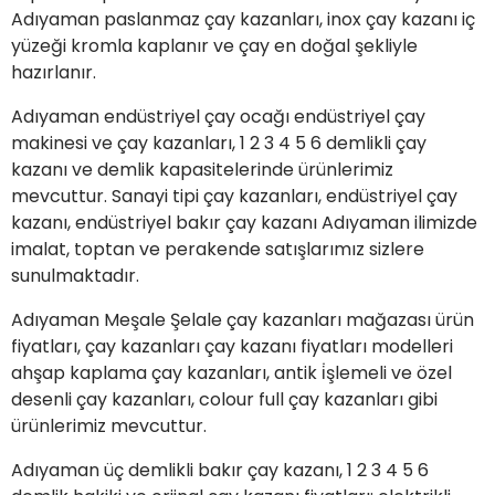
Adıyaman paslanmaz çay kazanları, inox çay kazanı iç
yüzeği kromla kaplanır ve çay en doğal şekliyle
hazırlanır.
Adıyaman endüstriyel çay ocağı endüstriyel çay
makinesi ve çay kazanları, 1 2 3 4 5 6 demlikli çay
kazanı ve demlik kapasitelerinde ürünlerimiz
mevcuttur. Sanayi tipi çay kazanları, endüstriyel çay
kazanı, endüstriyel bakır çay kazanı Adıyaman ilimizde
imalat, toptan ve perakende satışlarımız sizlere
sunulmaktadır.
Adıyaman Meşale Şelale çay kazanları mağazası ürün
fiyatları, çay kazanları çay kazanı fiyatları modelleri
ahşap kaplama çay kazanları, antik i̇şlemeli ve özel
desenli çay kazanları, colour full çay kazanları gibi
ürünlerimiz mevcuttur.
Adıyaman üç demlikli bakır çay kazanı, 1 2 3 4 5 6