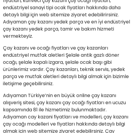
fiyatları, kahveci çay kazanı çay ocağı fiyatları,
endüstriyel sanayi tipi ocak fiyatları hakkında daha
detaylı bilgi için web sitemize ziyaret edebilirirsiniz.
Adıyaman çay kazanı yedek parça ve en i̇yi endüstriyel
çay kazanı yedek parça, tamir ve bakım hizmeti
vermekteyiz.
Çay kazanı ve ocağı fiyatları ve çay kazanları
endüstriyel mutfak aletleri Şelale antik gazlı döner
ocağı, şelale kapalı izgara, şelale ocak başı gibi
ürünlerimiz vardır. Çay kazanları, teknik servis, yedek
parça ve mutfak aletleri detaylı bilgi almak için bizimle
iletişime geçebilirsiniz.
Adıyaman Türkiye’nin en büyük online çay kazanı
alışveriş sitesi, çay kazanı çay ocağı fiyatları en ucuzu
kapsamında 81 ile hizmetimiz bulunmaktadır.
Adıyaman cay kazani fiyatları ve modelleri, çay kazanı
çay ocağı modelleri ve fiyatları hakkında detaylı bilgi
almak için
web sitemize ziyaret edebilirsiniz.
Çay