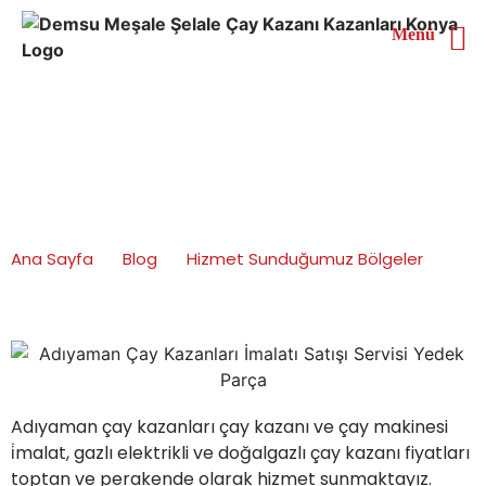
Menü
Adıyaman Çay Kazanları
İmalatı Satışı Servisi
Yedek Parça
Ana Sayfa
Blog
Hizmet Sunduğumuz Bölgeler
Adıyaman Çay Kazanları İmalatı Satışı Servisi Yedek
Parça
Adıyaman çay kazanları çay kazanı ve çay makinesi
i̇malat, gazlı elektrikli ve doğalgazlı çay kazanı fiyatları
toptan ve perakende olarak hizmet sunmaktayız.