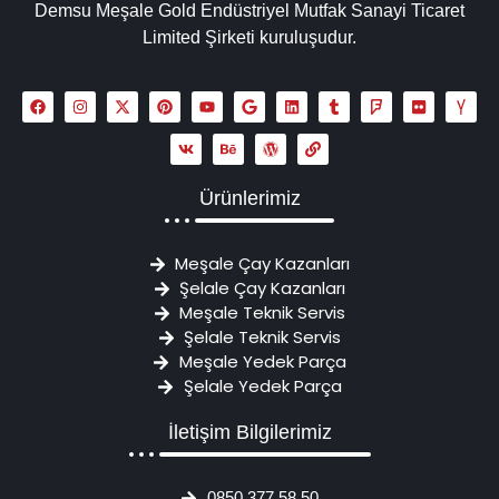
Demsu Meşale Gold Endüstriyel Mutfak Sanayi Ticaret
Limited Şirketi kuruluşudur.
Ürünlerimiz
Meşale Çay Kazanları
Şelale Çay Kazanları
Meşale Teknik Servis
Şelale Teknik Servis
Meşale Yedek Parça
Şelale Yedek Parça
İletişim Bilgilerimiz
0850 377 58 50