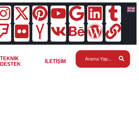
TEKNIK
İLETIŞIM
DESTEK
azanı