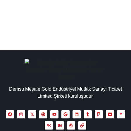
sanayi tipi çay makinesi, çay ocağı kazanları
imalatçıları, işletmeler için çay kazanları üretimleri...
Detaylı İncele
Demsu Meşale Gold Endüstriyel Mutfak Sanayi Ticaret
Limited Şirketi kuruluşudur.