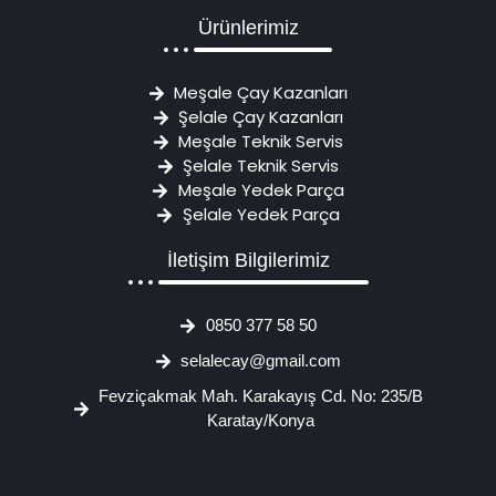
Ürünlerimiz
Meşale Çay Kazanları
Şelale Çay Kazanları
Meşale Teknik Servis
Şelale Teknik Servis
Meşale Yedek Parça
Şelale Yedek Parça
İletişim Bilgilerimiz
0850 377 58 50
selalecay@gmail.com
Fevziçakmak Mah. Karakayış Cd. No: 235/B
Karatay/Konya