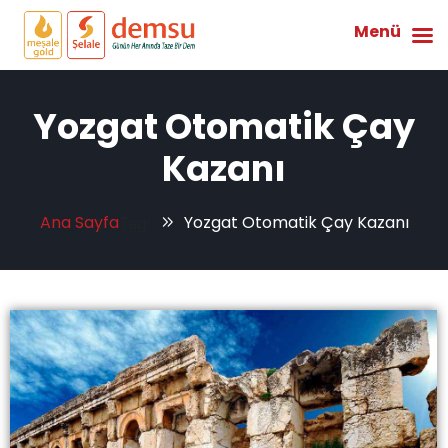
Menü
Yozgat Otomatik Çay
Kazanı
Ana Sayfa
Yozgat Otomatik Çay Kazanı
Tag: