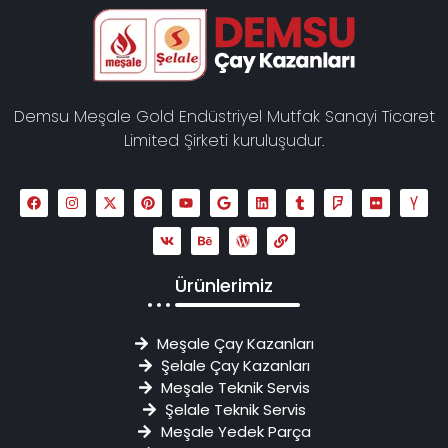
Demsu Meşale Gold Endüstriyel Mutfak Sanayi Ticaret
Limited Şirketi kuruluşudur.
Ürünlerimiz
Meşale Çay Kazanları
Şelale Çay Kazanları
Meşale Teknik Servis
Şelale Teknik Servis
Meşale Yedek Parça