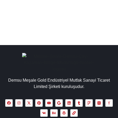
çay makinesi, çay kazanı imalatçıları, yüksek kapasite
ve dayanıklı gövde yapısı ile...
Detaylı İncele
Demsu Meşale Gold Endüstriyel Mutfak Sanayi Ticaret
Limited Şirketi kuruluşudur.