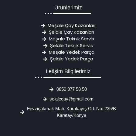
Ürünlerimiz
Meşale Çay Kazanları
Şelale Çay Kazanları
Meşale Teknik Servis
Şelale Teknik Servis
Meşale Yedek Parça
Şelale Yedek Parça
İletişim Bilgilerimiz
0850 377 58 50
selalecay@gmail.com
Fevziçakmak Mah. Karakayış Cd. No: 235/B
Karatay/Konya