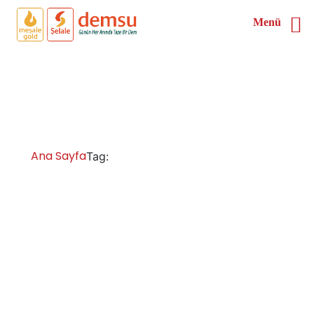
Menü
Yalova 2 Demlikli Çay
Kazanı
Ana Sayfa
Yalova 2 Demlikli Çay Kazanı
Tag: