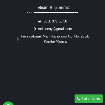
İletişim Bilgilerimiz
0850 377 58 50
selalecay@gmail.com
Fevziçakmak Mah. Karakayış Cd. No: 235/B
Karatay/Konya
Satın Alma