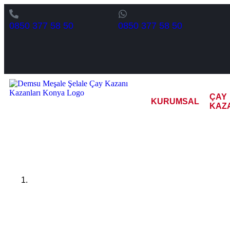
0850 377 58 50
0850 377 58 50
ÇAY
KURUMSAL
KAZ
Van 