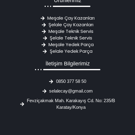
Ürünlerimiz
Meşale Çay Kazanları
Şelale Çay Kazanları
Meşale Teknik Servis
Şelale Teknik Servis
Meşale Yedek Parça
Şelale Yedek Parça
İletişim Bilgilerimiz
0850 377 58 50
selalecay@gmail.com
Fevziçakmak Mah. Karakayış Cd. No: 235/B
Karatay/Konya