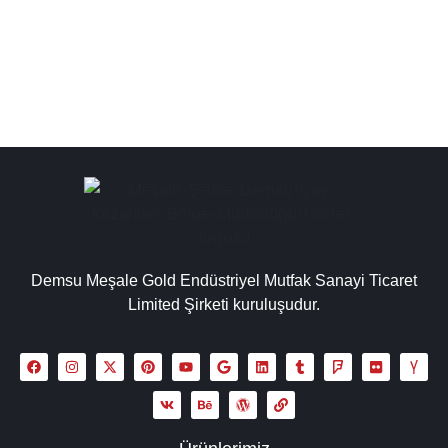
seçenekleri ile geniş yelpaze sunar....
Detaylı İncele
Demsu Meşale Gold Endüstriyel Mutfak Sanayi Ticaret
Limited Şirketi kuruluşudur.