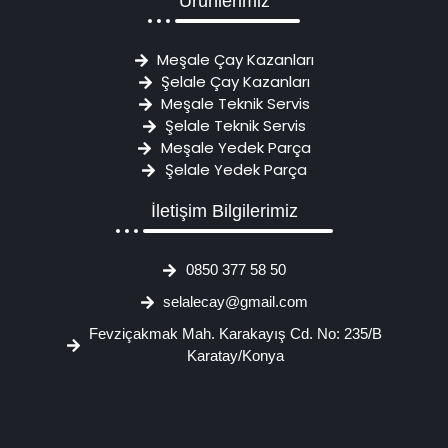
Ürünlerimiz
Meşale Çay Kazanları
Şelale Çay Kazanları
Meşale Teknik Servis
Şelale Teknik Servis
Meşale Yedek Parça
Şelale Yedek Parça
İletişim Bilgilerimiz
0850 377 58 50
selalecay@gmail.com
Fevziçakmak Mah. Karakayış Cd. No: 235/B
Karatay/Konya