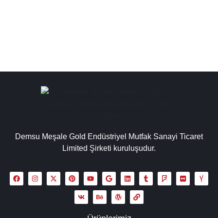
seçenekleri ile geniş yelpaze sunar....
Detaylı İncele
Demsu Meşale Gold Endüstriyel Mutfak Sanayi Ticaret
Limited Şirketi kuruluşudur.