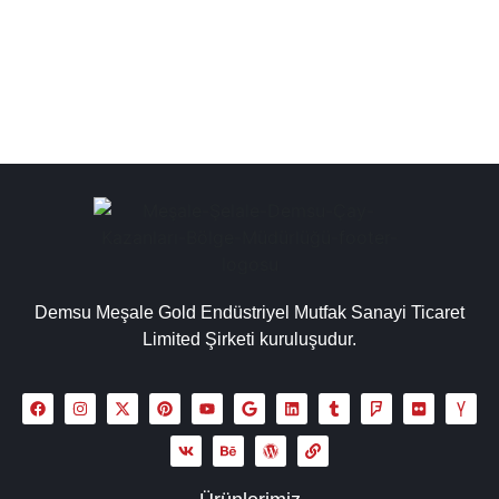
seçenekleri ile geniş yelpaze sunar....
Detaylı İncele
Demsu Meşale Gold Endüstriyel Mutfak Sanayi Ticaret
Limited Şirketi kuruluşudur.