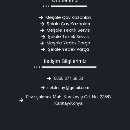
Ürünlerimiz
Meşale Çay Kazanları
Şelale Çay Kazanları
Meşale Teknik Servis
Şelale Teknik Servis
Meşale Yedek Parça
Şelale Yedek Parça
İletişim Bilgilerimiz
0850 377 58 50
selalecay@gmail.com
Fevziçakmak Mah. Karakayış Cd. No: 235/B
Karatay/Konya