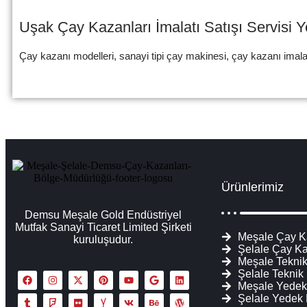
Uşak Çay Kazanları İmalatı Satışı Servisi 
Çay kazanı modelleri, sanayi tipi çay makinesi, çay kazanı imalat
Ürünlerimiz
Demsu Meşale Gold Endüstriyel
Mutfak Sanayi Ticaret Limited Şirketi
Meşale Çay K
kuruluşudur.
Şelale Çay Ka
Meşale Teknik
Şelale Teknik
Meşale Yedek
Şelale Yedek