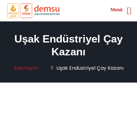
Menü
Uşak Endüstriyel Çay
Kazanı
Ana Sayfa
Uşak Endüstriyel Çay Kazanı
Tag: