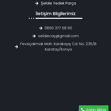
Şelale Yedek Parça
İletişim Bilgilerimiz
0850 377 58 50
selalecay@gmail.com
Fevziçakmak Mah. Karakayış Cd. No: 235/B
Karatay/Konya
Satın Alma