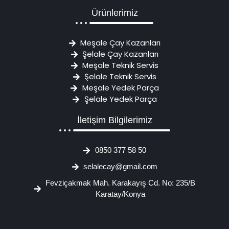
Ürünlerimiz
Meşale Çay Kazanları
Şelale Çay Kazanları
Meşale Teknik Servis
Şelale Teknik Servis
Meşale Yedek Parça
Şelale Yedek Parça
İletişim Bilgilerimiz
0850 377 58 50
selalecay@gmail.com
Fevziçakmak Mah. Karakayış Cd. No: 235/B
Karatay/Konya