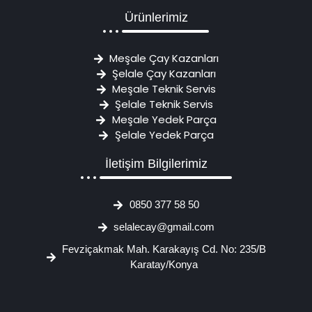
Ürünlerimiz
Meşale Çay Kazanları
Şelale Çay Kazanları
Meşale Teknik Servis
Şelale Teknik Servis
Meşale Yedek Parça
Şelale Yedek Parça
İletişim Bilgilerimiz
0850 377 58 50
selalecay@gmail.com
Fevziçakmak Mah. Karakayış Cd. No: 235/B
Karatay/Konya