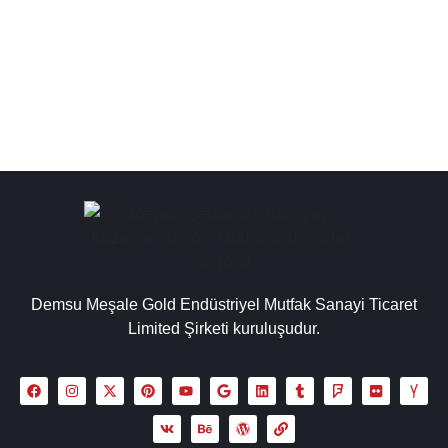
endüstriyel bakır çay kazanı, sanayi tipi çay otomatları,
çay makineleri semaver gibi ürünler,...
Detaylı İncele
Demsu Meşale Gold Endüstriyel Mutfak Sanayi Ticaret
Limited Şirketi kuruluşudur.