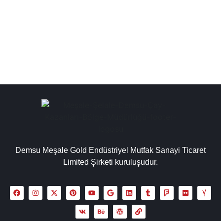
endüstriyel bakır çay kazanı, sanayi tipi çay otomatları,
çay makineleri semaver gibi ürünler,...
Detaylı İncele
Demsu Meşale Gold Endüstriyel Mutfak Sanayi Ticaret
Limited Şirketi kuruluşudur.