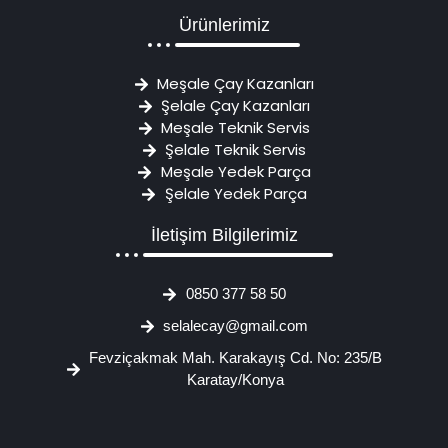
Ürünlerimiz
Meşale Çay Kazanları
Şelale Çay Kazanları
Meşale Teknik Servis
Şelale Teknik Servis
Meşale Yedek Parça
Şelale Yedek Parça
İletişim Bilgilerimiz
0850 377 58 50
selalecay@gmail.com
Fevziçakmak Mah. Karakayış Cd. No: 235/B
Karatay/Konya