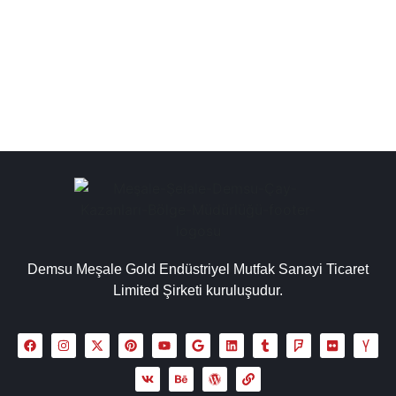
endüstriyel bakır çay kazanı, sanayi tipi çay otomatları,
çay makineleri semaver gibi ürünler,...
Detaylı İncele
Demsu Meşale Gold Endüstriyel Mutfak Sanayi Ticaret
Limited Şirketi kuruluşudur.