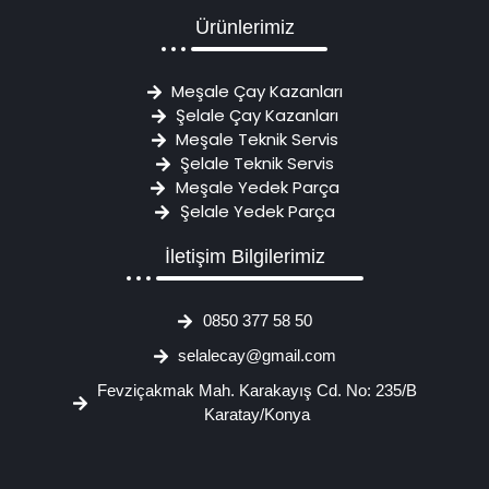
Ürünlerimiz
Meşale Çay Kazanları
Şelale Çay Kazanları
Meşale Teknik Servis
Şelale Teknik Servis
Meşale Yedek Parça
Şelale Yedek Parça
İletişim Bilgilerimiz
0850 377 58 50
selalecay@gmail.com
Fevziçakmak Mah. Karakayış Cd. No: 235/B
Karatay/Konya