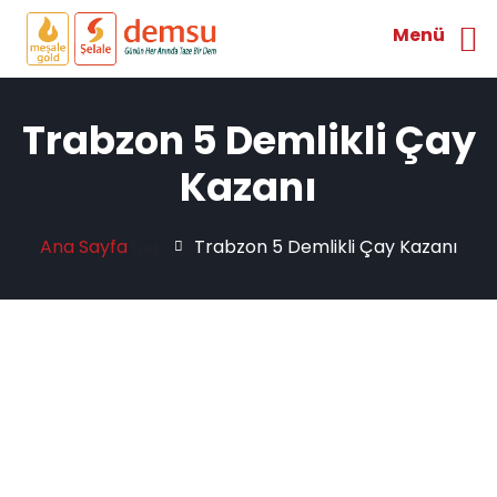
Menü
Trabzon 5 Demlikli Çay
Kazanı
Ana Sayfa
Trabzon 5 Demlikli Çay Kazanı
Tag: