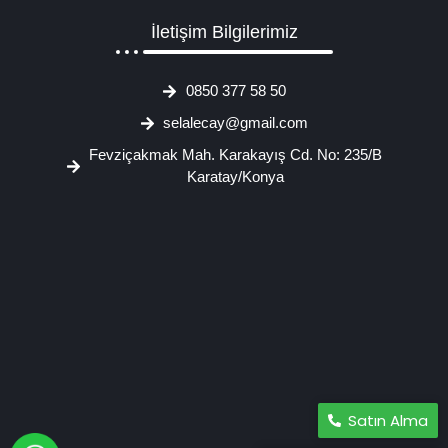
İletişim Bilgilerimiz
0850 377 58 50
selalecay@gmail.com
Fevziçakmak Mah. Karakayış Cd. No: 235/B
Karatay/Konya
Satın Alma