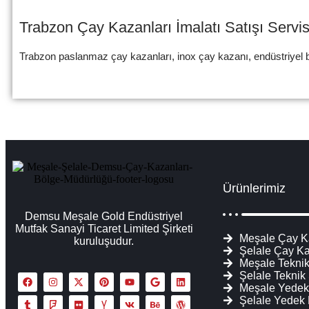
Trabzon Çay Kazanları İmalatı Satışı Servi
Trabzon paslanmaz çay kazanları, inox çay kazanı, endüstriyel bak
Ürünlerimiz
Demsu Meşale Gold Endüstriyel
Mutfak Sanayi Ticaret Limited Şirketi
Meşale Çay K
kuruluşudur.
Şelale Çay Ka
Meşale Teknik
Şelale Teknik
Meşale Yedek
Şelale Yedek