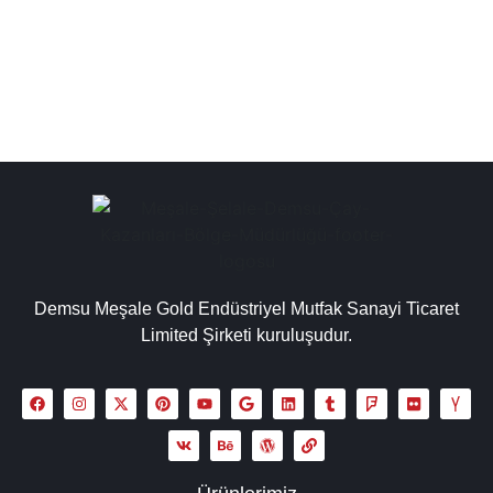
çözümler sunan sanayi tipi çay kazanları...
Detaylı İncele
Demsu Meşale Gold Endüstriyel Mutfak Sanayi Ticaret
Limited Şirketi kuruluşudur.