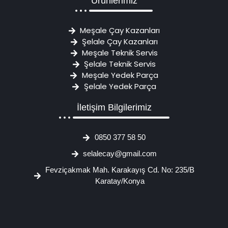
Ürünlerimiz
Meşale Çay Kazanları
Şelale Çay Kazanları
Meşale Teknik Servis
Şelale Teknik Servis
Meşale Yedek Parça
Şelale Yedek Parça
İletişim Bilgilerimiz
0850 377 58 50
selalecay@gmail.com
Fevziçakmak Mah. Karakayış Cd. No: 235/B
Karatay/Konya