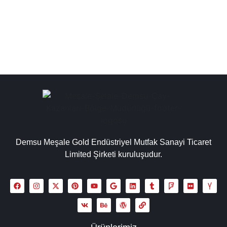
çözümler sunan sanayi tipi çay kazanları...
Detaylı İncele
Demsu Meşale Gold Endüstriyel Mutfak Sanayi Ticaret
Limited Şirketi kuruluşudur.