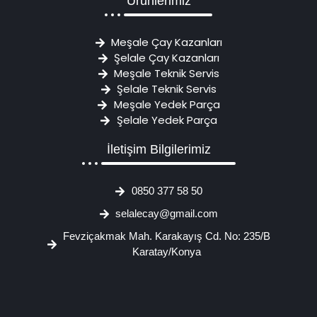
Ürünlerimiz
Meşale Çay Kazanları
Şelale Çay Kazanları
Meşale Teknik Servis
Şelale Teknik Servis
Meşale Yedek Parça
Şelale Yedek Parça
İletişim Bilgilerimiz
0850 377 58 50
selalecay@gmail.com
Fevziçakmak Mah. Karakayış Cd. No: 235/B
Karatay/Konya