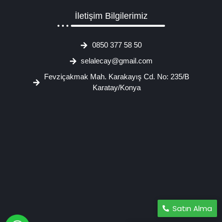
İletişim Bilgilerimiz
0850 377 58 50
selalecay@gmail.com
Fevziçakmak Mah. Karakayış Cd. No: 235/B
Karatay/Konya
Satın Alma