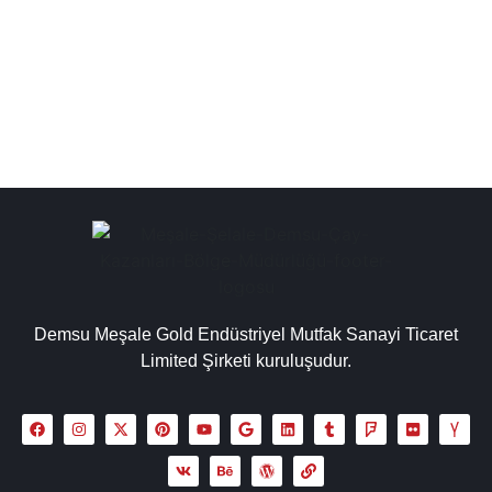
makinesi semaver, paslanmaz çay kazanları,
endüstriyel bakır çay kazanı modelleri paslanmaz çelik...
Detaylı İncele
Demsu Meşale Gold Endüstriyel Mutfak Sanayi Ticaret
Limited Şirketi kuruluşudur.