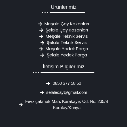
Ürünlerimiz
Meşale Çay Kazanları
Şelale Çay Kazanları
Meşale Teknik Servis
Şelale Teknik Servis
Meşale Yedek Parça
Şelale Yedek Parça
İletişim Bilgilerimiz
0850 377 58 50
selalecay@gmail.com
Fevziçakmak Mah. Karakayış Cd. No: 235/B
Karatay/Konya