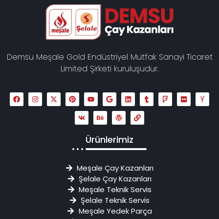
Demsu Meşale Gold Endüstriyel Mutfak Sanayi Ticaret
Limited Şirketi kuruluşudur.
Ürünlerimiz
Meşale Çay Kazanları
Şelale Çay Kazanları
Meşale Teknik Servis
Şelale Teknik Servis
Meşale Yedek Parça