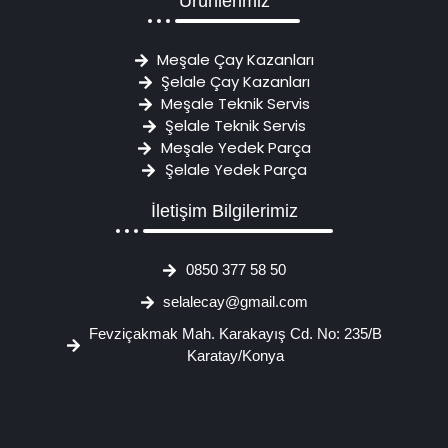
Ürünlerimiz
Meşale Çay Kazanları
Şelale Çay Kazanları
Meşale Teknik Servis
Şelale Teknik Servis
Meşale Yedek Parça
Şelale Yedek Parça
İletişim Bilgilerimiz
0850 377 58 50
selalecay@gmail.com
Fevziçakmak Mah. Karakayış Cd. No: 235/B
Karatay/Konya