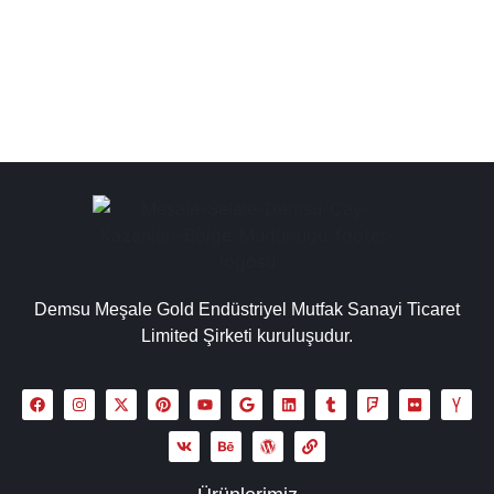
kazanları, inox çay kazanı seçeneklerimiz...
Detaylı İncele
Demsu Meşale Gold Endüstriyel Mutfak Sanayi Ticaret
Limited Şirketi kuruluşudur.