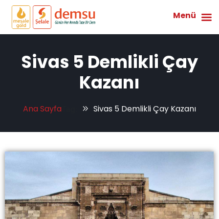
Menü
Sivas 5 Demlikli Çay
Kazanı
Ana Sayfa
Sivas 5 Demlikli Çay Kazanı
Tag: