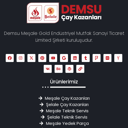
Demsu Meşale Gold Endüstriyel Mutfak Sanayi Ticaret
Limited Şirketi kuruluşudur.
Ürünlerimiz
Meşale Çay Kazanları
Şelale Çay Kazanları
Meşale Teknik Servis
Şelale Teknik Servis
Meşale Yedek Parça