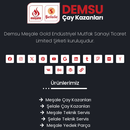
Demsu Meşale Gold Endüstriyel Mutfak Sanayi Ticaret
Limited Şirketi kuruluşudur.
Ürünlerimiz
Meşale Çay Kazanları
Şelale Çay Kazanları
Meşale Teknik Servis
Şelale Teknik Servis
Meşale Yedek Parça