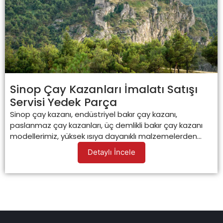
Sinop Çay Kazanları İmalatı Satışı
Servisi Yedek Parça
Sinop çay kazanı, endüstriyel bakır çay kazanı,
paslanmaz çay kazanları, üç demlikli bakır çay kazanı
modellerimiz, yüksek ısıya dayanıklı malzemelerden...
Detaylı İncele