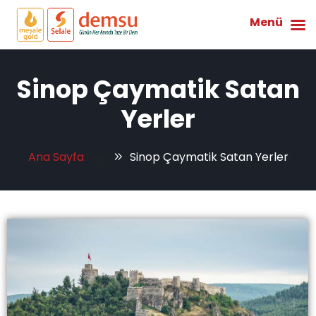
Menü
Sinop Çaymatik Satan
Yerler
Ana Sayfa
Sinop Çaymatik Satan Yerler
Tag: