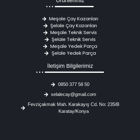
Ürünlerimiz
Meşale Çay Kazanları
Şelale Çay Kazanları
Meşale Teknik Servis
Şelale Teknik Servis
Meşale Yedek Parça
Şelale Yedek Parça
İletişim Bilgilerimiz
0850 377 58 50
selalecay@gmail.com
Fevziçakmak Mah. Karakayış Cd. No: 235/B
Karatay/Konya