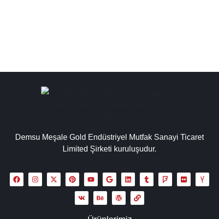
toptan çay kazanı üreticileri, çay kazanı...
Detaylı İncele
Demsu Meşale Gold Endüstriyel Mutfak Sanayi Ticaret
Limited Şirketi kuruluşudur.