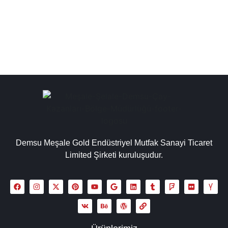
toptan çay kazanı üreticileri, çay kazanı...
Detaylı İncele
Demsu Meşale Gold Endüstriyel Mutfak Sanayi Ticaret
Limited Şirketi kuruluşudur.