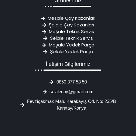
Ürünlerimiz
Meşale Çay Kazanları
Şelale Çay Kazanları
Meşale Teknik Servis
Şelale Teknik Servis
Meşale Yedek Parça
Şelale Yedek Parça
İletişim Bilgilerimiz
0850 377 58 50
selalecay@gmail.com
Fevziçakmak Mah. Karakayış Cd. No: 235/B
Karatay/Konya