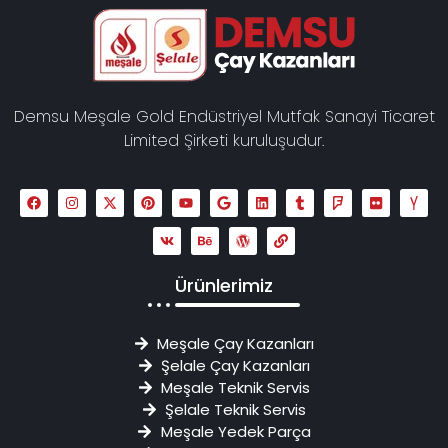
Demsu Meşale Gold Endüstriyel Mutfak Sanayi Ticaret
Limited Şirketi kuruluşudur.
Ürünlerimiz
Meşale Çay Kazanları
Şelale Çay Kazanları
Meşale Teknik Servis
Şelale Teknik Servis
Meşale Yedek Parça