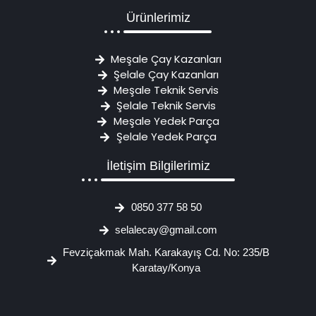
Ürünlerimiz
Meşale Çay Kazanları
Şelale Çay Kazanları
Meşale Teknik Servis
Şelale Teknik Servis
Meşale Yedek Parça
Şelale Yedek Parça
İletişim Bilgilerimiz
0850 377 58 50
selalecay@gmail.com
Fevziçakmak Mah. Karakayış Cd. No: 235/B
Karatay/Konya